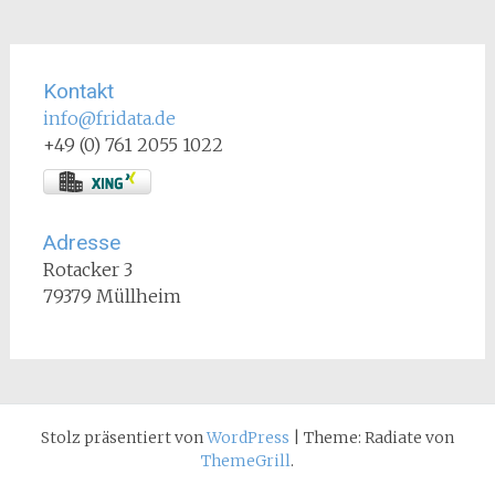
Kontakt
info@fridata.de
+49 (0) 761 2055 1022
Adresse
Rotacker 3
79379 Müllheim
Stolz präsentiert von
WordPress
|
Theme: Radiate von
ThemeGrill
.